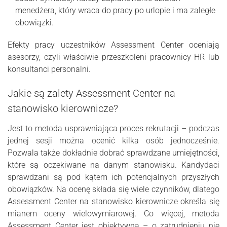
menedżera, który wraca do pracy po urlopie i ma zaległe
obowiązki.
Efekty pracy uczestników Assessment Center oceniają
asesorzy, czyli właściwie przeszkoleni pracownicy HR lub
konsultanci personalni.
Jakie są zalety Assessment Center na
stanowisko kierownicze?
Jest to metoda usprawniająca proces rekrutacji – podczas
jednej sesji można ocenić kilka osób jednocześnie.
Pozwala także dokładnie dobrać sprawdzane umiejętności,
które są oczekiwane na danym stanowisku. Kandydaci
sprawdzani są pod kątem ich potencjalnych przyszłych
obowiązków. Na ocenę składa się wiele czynników, dlatego
Assessment Center na stanowisko kierownicze określa się
mianem oceny wielowymiarowej. Co więcej, metoda
Assessment Center jest obiektywna – o zatrudnieniu nie