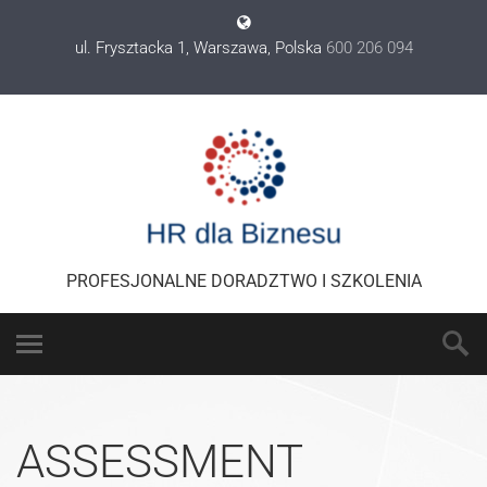
ul. Frysztacka 1, Warszawa, Polska
600 206 094
PROFESJONALNE DORADZTWO I SZKOLENIA
ASSESSMENT