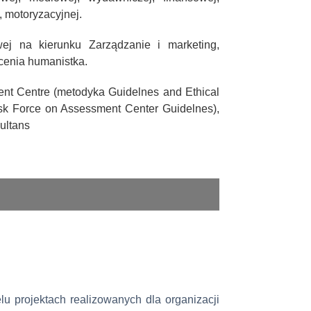
, motoryzacyjnej.
j na kierunku Zarządzanie i marketing,
cenia humanistka.
ent Centre (metodyka Guidelnes and Ethical
ask Force on Assessment Center Guidelnes),
ultans
lu projektach realizowanych dla organizacji