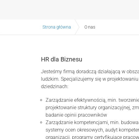
Strona główna
O nas
HR dla Biznesu
Jesteśmy firmą doradczą działającą w obsz
ludzkim. Specjalizujemy się w projektowani
dziedzinach:
Zarządzanie efektywnością, min. tworzeni
projektowanie struktury organizacyjnej, zm
badanie opinii pracowników
Zarządzanie kompetencjami, min. budowa
systemy ocen okresowych, audyt kompeten
organizacji, programy certyfikujące praco