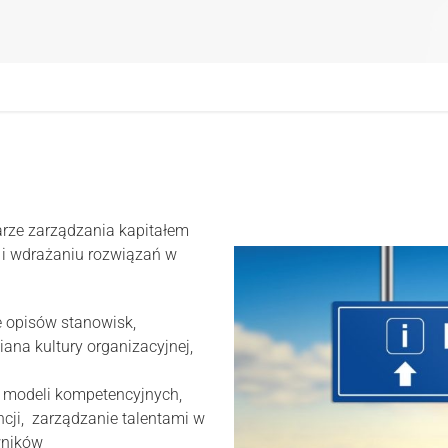
arze zarządzania kapitałem
u i wdrażaniu rozwiązań w
e opisów stanowisk,
iana kultury organizacyjnej,
 modeli kompetencyjnych,
cji, zarządzanie talentami w
wników