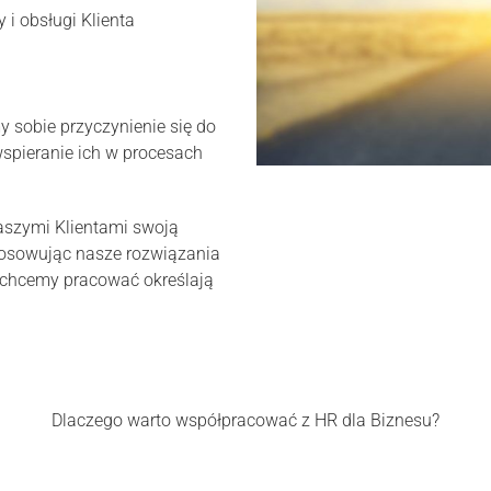
i obsługi Klienta
y sobie przyczynienie się do
spieranie ich w procesach
naszymi Klientami swoją
tosowując nasze rozwiązania
m chcemy pracować określają
Dlaczego warto współpracować z HR dla Biznesu?