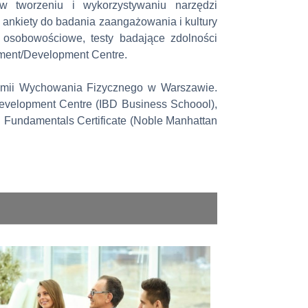
w tworzeniu i wykorzystywaniu narzędzi
 ankiety do badania zaangażowania i kultury
y osobowościowe, testy badające zdolności
ment/Development Centre.
emii Wychowania Fizycznego w Warszawie.
evelopment Centre (IBD Business Schoool),
g Fundamentals Certificate (Noble Manhattan