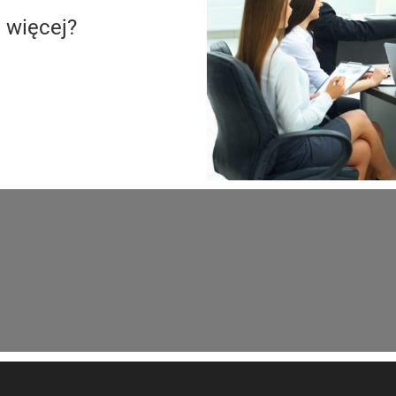
 więcej?