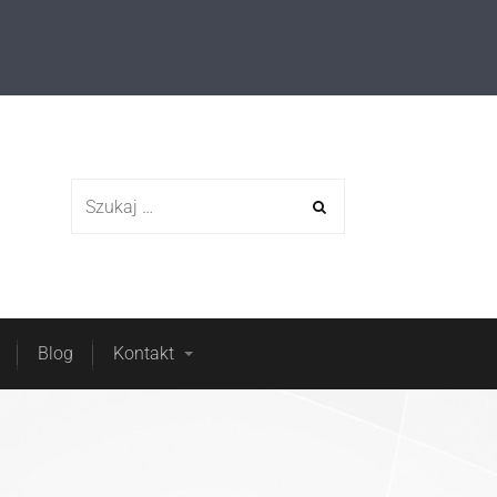
 otwarte
O nas
Blog
Kontakt
Blog
Kontakt