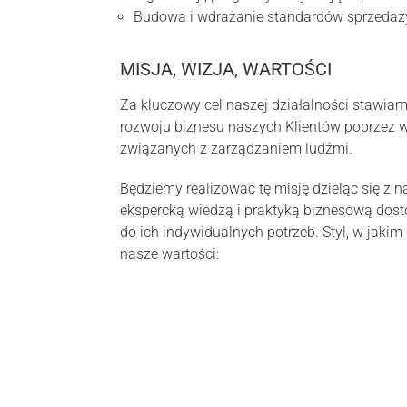
Budowa i wdrażanie standardów sprzedaży 
MISJA, WIZJA, WARTOŚCI
Za kluczowy cel naszej działalności stawiam
rozwoju biznesu naszych Klientów poprzez w
związanych z zarządzaniem ludźmi.
Będziemy realizować tę misję dzieląc się z 
ekspercką wiedzą i praktyką biznesową dos
do ich indywidualnych potrzeb. Styl, w jaki
nasze wartości: