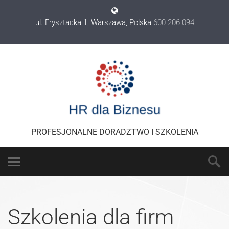
ul. Frysztacka 1, Warszawa, Polska
600 206 094
PROFESJONALNE DORADZTWO I SZKOLENIA
Szkolenia dla firm