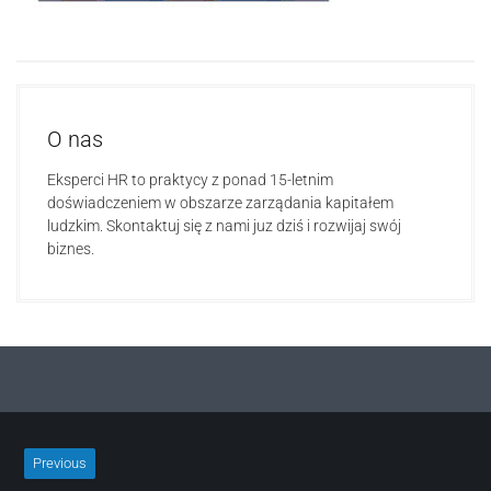
O nas
Eksperci HR to praktycy z ponad 15-letnim
doświadczeniem w obszarze zarządania kapitałem
ludzkim. Skontaktuj się z nami juz dziś i rozwijaj swój
biznes.
Previous