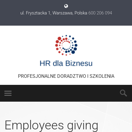
ul. Frysztacka 1, Warszawa, Polska
600 206 094
PROFESJONALNE DORADZTWO I SZKOLENIA
Employees giving