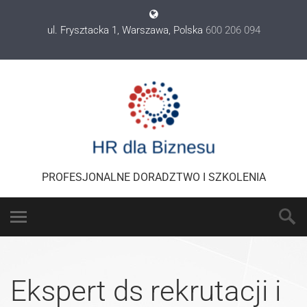
ul. Frysztacka 1, Warszawa, Polska
600 206 094
PROFESJONALNE DORADZTWO I SZKOLENIA
Ekspert ds rekrutacji i