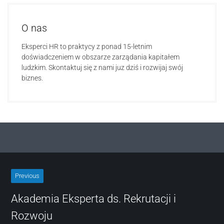
O nas
Eksperci HR to praktycy z ponad 15-letnim
doświadczeniem w obszarze zarządania kapitałem
ludzkim. Skontaktuj się z nami juz dziś i rozwijaj swój
biznes.
Previous
Akademia Eksperta ds. Rekrutacji i
Rozwoju