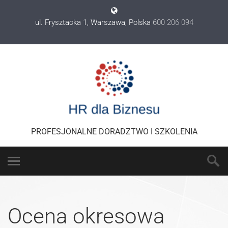
ul. Frysztacka 1, Warszawa, Polska
600 206 094
PROFESJONALNE DORADZTWO I SZKOLENIA
Ocena okresowa