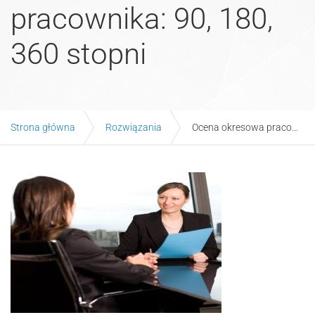
pracownika: 90, 180,
360 stopni
Strona główna
Rozwiązania
Ocena okresowa pracownika: 90, 180, 360 stopni