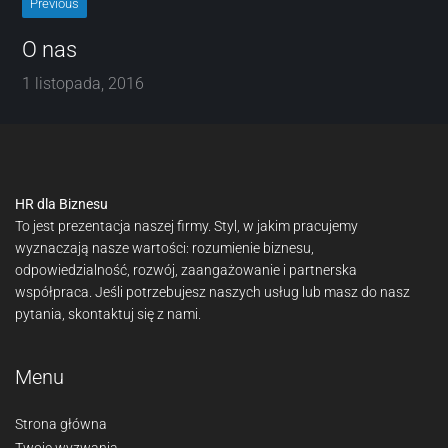
Previous
O nas
1 listopada, 2016
HR dla Biznesu
To jest prezentacja naszej firmy. Styl, w jakim pracujemy
wyznaczają nasze wartości: rozumienie biznesu,
odpowiedzialność, rozwój, zaangażowanie i partnerska
współpraca. Jeśli potrzebujesz naszych usług lub masz do nasz
pytania, skontaktuj się z nami.
Menu
Strona główna
Twoje wyzwania