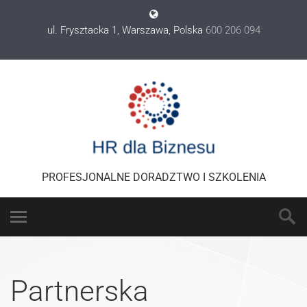
ul. Frysztacka 1, Warszawa, Polska
600 206 094
PROFESJONALNE DORADZTWO I SZKOLENIA
Partnerska