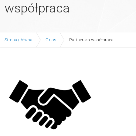
współpraca
Strona główna
O nas
Partnerska współpraca